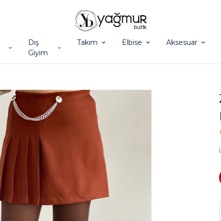
Dış
Takım
Elbise
Aksesuar
Giyim