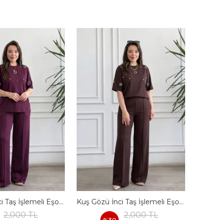
Kuş Gözü İnci Taş İşlemeli Eşofman Takımı - BORDO
Kuş Gözü İnci Taş İşlemeli Eşofman Takımı - KAHVERENGI
2,000 TL
2,000 TL