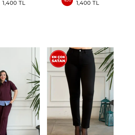
%
30
1,400 TL
1,400 TL