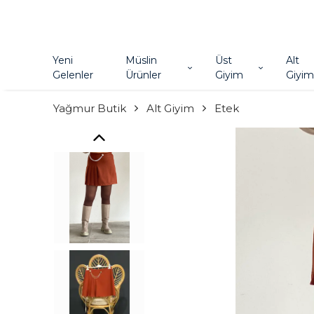
Yeni
Müslin
Üst
Alt
Gelenler
Ürünler
Giyim
Giyim
Yağmur Butik
Alt Giyim
Etek