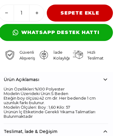
SEPETE EKLE
WHATSAPP DESTEK HATTI
Güvenli
İade
Hızlı
Alışveriş
Kolaylığı
Teslimat
Ürün Açıklaması
Ürün Özellikleri:%100 Polyester
Modelin Üzerideki Ürün:S Beden
Eteğin boy ölçüsü:42 cm dir. Her bedende 1 cm
uzunluk farkı bulunur.
Modelin Ölçüleri: Boy : 1,60 Kilo: 57
Ürünün İç Etiketinde Gerekli Yıkama Talimatları
Bulunmaktadır
Teslimat, İade & Değişim