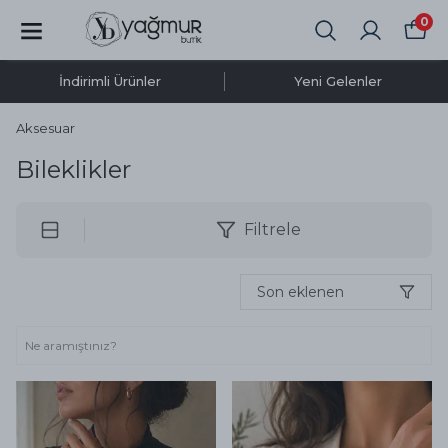
0
İndirimli Ürünler
Yeni Gelenler
Aksesuar
Bileklikler
Filtrele
Son eklenen