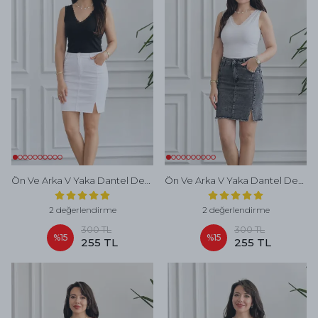
Ön Ve Arka V Yaka Dantel Detaylı Atlet - SIYAH
Ön Ve Arka V Yaka Dantel Detaylı Atlet - BEYAZ
2 değerlendirme
2 değerlendirme
300 TL
300 TL
%
15
%
15
255 TL
255 TL