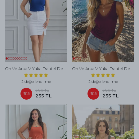
Ön Ve Arka V Yaka Dantel Detaylı Atlet - MAVI
Ön Ve Arka V Yaka Dantel Detaylı Atlet - MURDUM
2 değerlendirme
2 değerlendirme
300 TL
300 TL
%
15
%
15
255 TL
255 TL