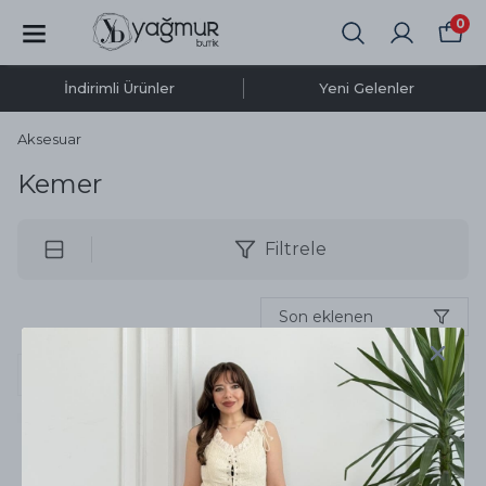
0
İndirimli Ürünler
Yeni Gelenler
Aksesuar
Kemer
Filtrele
Son eklenen