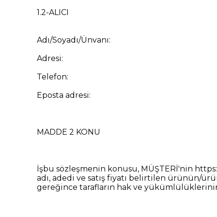
1.2-ALICI
Adı/Soyadı/Ünvanı:
Adresi:
Telefon:
Eposta adresi:
MADDE 2 KONU
İşbu sözleşmenin konusu, MÜŞTERİ'nin https:/
adı, adedi ve satış fiyatı belirtilen ürünün/ür
gereğince tarafların hak ve yükümlülüklerini