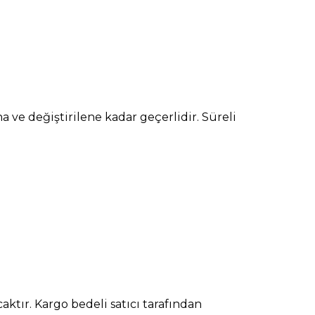
ana ve değiştirilene kadar geçerlidir. Süreli
ktır. Kargo bedeli satıcı tarafından