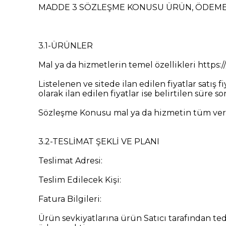
MADDE 3 SÖZLEŞME KONUSU ÜRÜN, ÖDEME V
3.1-ÜRÜNLER
Mal ya da hizmetlerin temel özellikleri https
Listelenen ve sitede ilan edilen fiyatlar satış 
olarak ilan edilen fiyatlar ise belirtilen süre 
Sözleşme Konusu mal ya da hizmetin tüm vergil
3.2-TESLİMAT ŞEKLİ VE PLANI
Teslimat Adresi:
Teslim Edilecek Kişi:
Fatura Bilgileri:
Ürün sevkiyatlarına ürün Satıcı tarafından ted