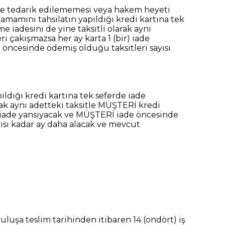
le tedarik edilememesi veya hakem heyeti
amamını tahsilatın yapıldığı kredi kartına tek
 iadesini de yine taksitli olarak aynı
i çakışmazsa her ay karta 1 (bir) iade
e öncesinde ödemiş olduğu taksitleri sayısı
ldığı kredi kartına tek seferde iade
rak aynı adetteki taksitle MÜŞTERİ kredi
ir) iade yansıyacak ve MÜŞTERİ iade öncesinde
ayısı kadar ay daha alacak ve mevcut
uluşa teslim tarihinden itibaren 14 (ondört) iş