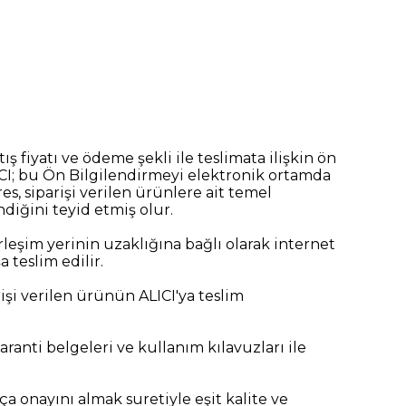
ş fiyatı ve ödeme şekli ile teslimata ilişkin ön
ICI; bu Ön Bilgilendirmeyi elektronik ortamda
s, siparişi verilen ürünlere ait temel
ndiğini teyid etmiş olur.
leşim yerinin uzaklığına bağlı olarak internet
 teslim edilir.
işi verilen ürünün ALICI'ya teslim
ranti belgeleri ve kullanım kılavuzları ile
 onayını almak suretiyle eşit kalite ve