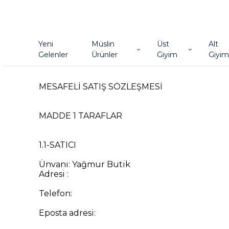
Yeni
Müslin
Üst
Alt
Gelenler
Ürünler
Giyim
Giyim
MESAFELİ SATIŞ SÖZLEŞMESİ
MADDE 1 TARAFLAR
1.1-SATICI
Ünvanı: Yağmur Butik
Adresi :
Telefon:
Eposta adresi: