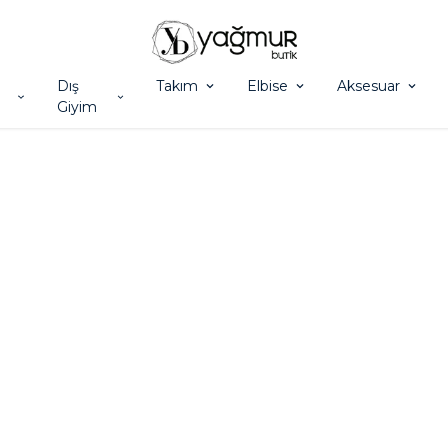
Dış
Takım
Elbise
Aksesuar
Giyim