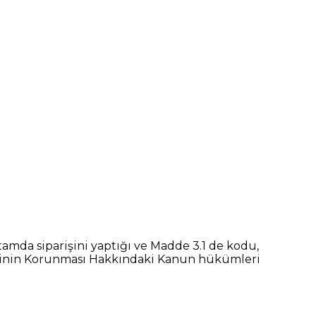
amda siparişini yaptığı ve Madde 3.1 de kodu,
üketicinin Korunması Hakkındaki Kanun hükümleri