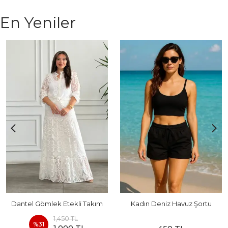
En Yeniler
Dantel Gömlek Etekli Takım
Kadın Deniz Havuz Şortu
1,450 TL
%
31
1,000 TL