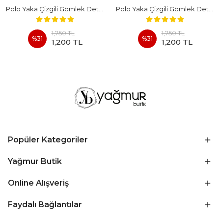
Polo Yaka Çizgili Gömlek Detaylı Kısa Kollu Takım - BEYAZ
Polo Yaka Çizgili Gömlek Detaylı Kısa Kollu Takım - KAHVERENGI
1,750 TL
1,750 TL
%
31
%
31
1,200 TL
1,200 TL
Popüler Kategoriler
Yağmur Butik
Online Alışveriş
Faydalı Bağlantılar