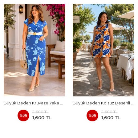
Büyük Beden Kruvaze Yaka Kendinden Kemerli Desenli Tensel Elbise
Büyük Beden Kolsuz Desenli Keten Elbise
2,600 TL
2,600 TL
%
38
%
38
1,600 TL
1,600 TL