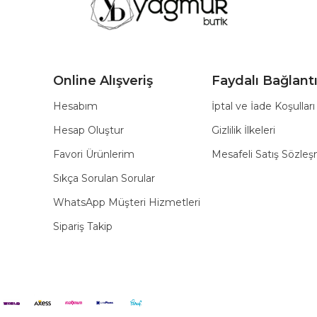
Online Alışveriş
Faydalı Bağlantı
Hesabım
İptal ve İade Koşulları
Hesap Oluştur
Gizlilik İlkeleri
Favori Ürünlerim
Mesafeli Satış Sözle
Sıkça Sorulan Sorular
WhatsApp Müşteri Hizmetleri
Sipariş Takip