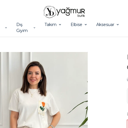
Dış
Takım
Elbise
Aksesuar
Giyim