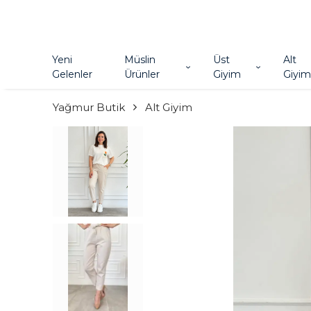
Yeni
Müslin
Üst
Alt
Gelenler
Ürünler
Giyim
Giyim
Yağmur Butik
Alt Giyim