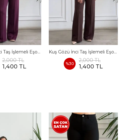
Kuş Gözü İnci Taş İşlemeli Eşofman Takımı - BORDO
Kuş Gözü İnci Taş İşlemeli Eşofman Takımı - KAHVERENGI
2,000 TL
2,000 TL
%
30
1,400 TL
1,400 TL