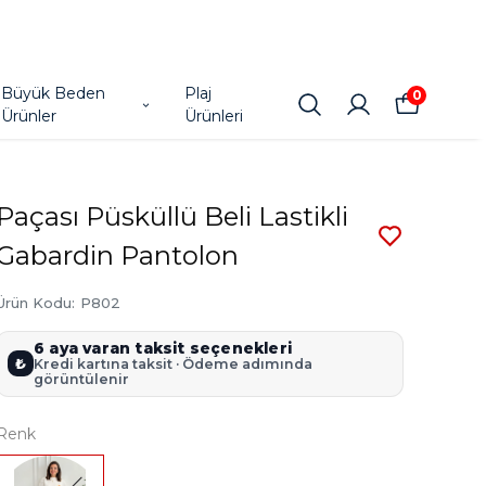
Büyük Beden
Plaj
0
Ürünler
Ürünleri
Paçası Püsküllü Beli Lastikli
Gabardin Pantolon
Ürün Kodu
:
P802
6 aya varan taksit seçenekleri
₺
Kredi kartına taksit · Ödeme adımında
görüntülenir
Renk