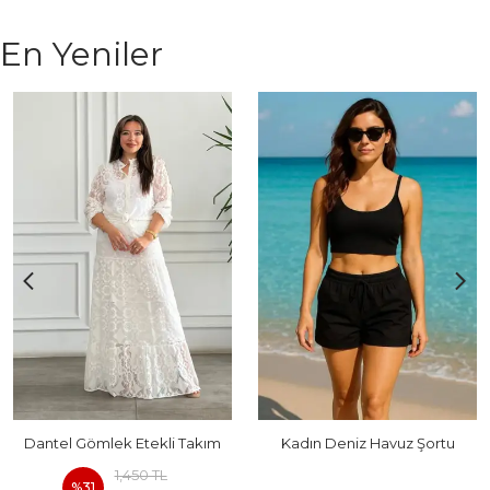
En Yeniler
Dantel Gömlek Etekli Takım
Kadın Deniz Havuz Şortu
1,450 TL
%
31