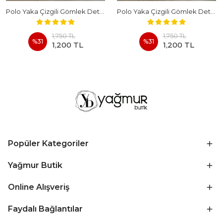
Polo Yaka Çizgili Gömlek Detaylı Kısa Kollu Takım - BEYAZ
Polo Yaka Çizgili Gömlek Detaylı Kısa Kollu Takım - KAHVERENGI
1,750 TL
1,750 TL
%
31
%
31
1,200 TL
1,200 TL
Popüler Kategoriler
Yağmur Butik
Online Alışveriş
Faydalı Bağlantılar