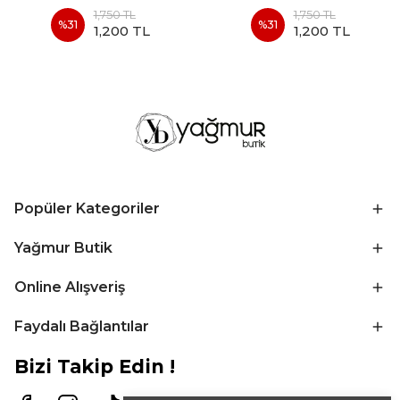
1,750 TL
1,750 TL
%
31
%
31
1,200 TL
1,200 TL
Popüler Kategoriler
Yağmur Butik
Online Alışveriş
Faydalı Bağlantılar
Bizi Takip Edin !