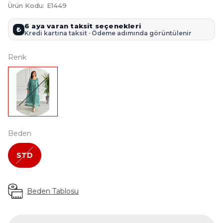
Ürün Kodu
:
E1449
6 aya varan taksit seçenekleri
₺
Kredi kartına taksit · Ödeme adımında görüntülenir
Renk
Beden
STD
Beden Tablosu