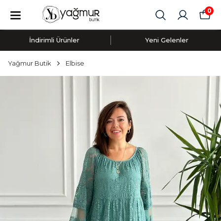
0
İndirimli Ürünler
Yeni Gelenler
Yağmur Butik
Elbise