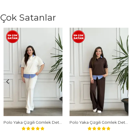
Çok Satanlar
Polo Yaka Çizgili Gömlek Detaylı Kısa Kollu Takım - BEYAZ
Polo Yaka Çizgili Gömlek Detaylı Kısa Kollu Takım - KAHVERENGI