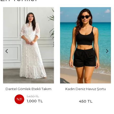
Dantel Gömlek Etekli Takım
Kadın Deniz Havuz Şortu
1,450 TL
%
31
1,000 TL
450 TL