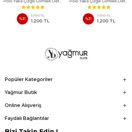
Polo Yaka Çizgili Gömlek Detaylı Kısa Kollu Takım - BEYAZ
Polo Yaka Çizgili Gömlek Detaylı Kısa Kollu Takım - KAHVERENGI
1,750 TL
1,750 TL
%
31
%
31
1,200 TL
1,200 TL
Popüler Kategoriler
Yağmur Butik
Online Alışveriş
Faydalı Bağlantılar
Bizi Takip Edin !