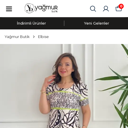
0
İndirimli Ürünler
Yeni Gelenler
Yağmur Butik
Elbise