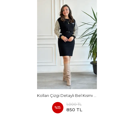
Kolları Çizgi Detaylı Bel Kısmı Büzmeli Elbise
1,000 TL
%
15
850 TL