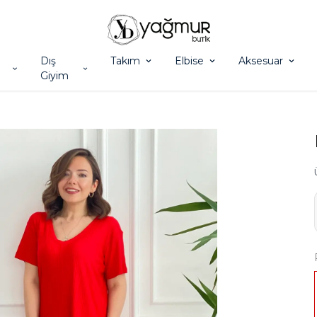
Dış
Takım
Elbise
Aksesuar
Giyim