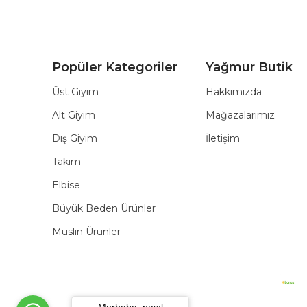
Popüler Kategoriler
Yağmur Butik
Üst Giyim
Hakkımızda
Alt Giyim
Mağazalarımız
Dış Giyim
İletişim
Takım
Elbise
Büyük Beden Ürünler
Müslin Ürünler
Merhaba, nasıl