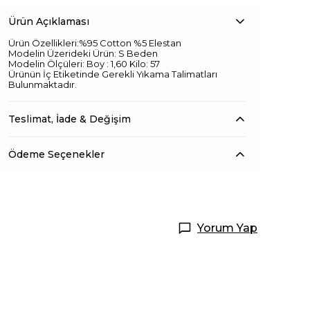
Ürün Açıklaması
Ürün Özellikleri:%95 Cotton %5 Elestan
Modelin Üzerideki Ürün: S Beden
Modelin Ölçüleri: Boy : 1,60 Kilo: 57
Ürünün İç Etiketinde Gerekli Yıkama Talimatları
Bulunmaktadır.
Teslimat, İade & Değişim
Ödeme Seçenekler
Yorum Yap