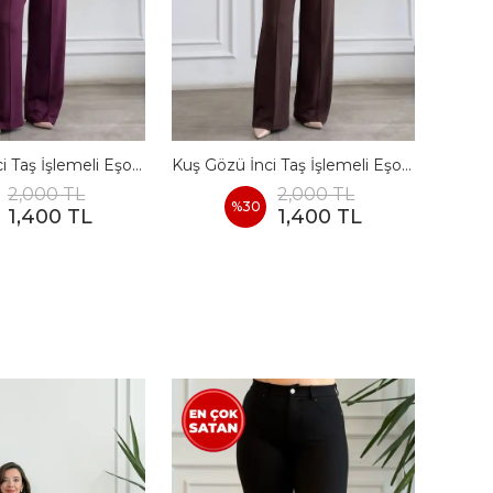
Kuş Gözü İnci Taş İşlemeli Eşofman Takımı - BORDO
Kuş Gözü İnci Taş İşlemeli Eşofman Takımı - KAHVERENGI
2,000 TL
2,000 TL
%
30
1,400 TL
1,400 TL