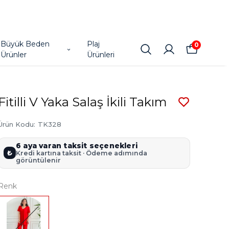
Büyük Beden
Plaj
0
Ürünler
Ürünleri
Fitilli V Yaka Salaş İkili Takım
Ürün Kodu
:
TK328
6 aya varan taksit seçenekleri
₺
Kredi kartına taksit · Ödeme adımında
görüntülenir
Renk