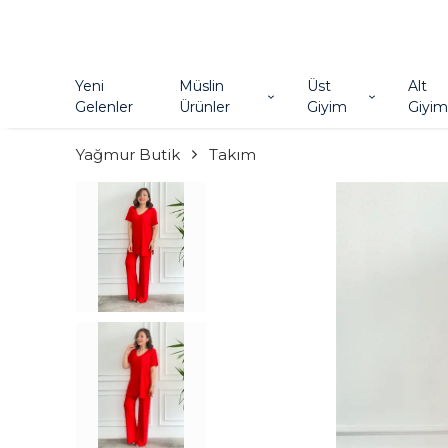
Yeni
Müslin
Üst
Alt
Gelenler
Ürünler
Giyim
Giyim
Yağmur Butik
Takım