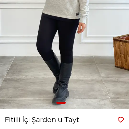
Fitilli İçi Şardonlu Tayt