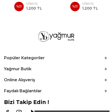
1,750 TL
1,750 TL
%
31
%
31
1,200 TL
1,200 TL
Popüler Kategoriler
Yağmur Butik
Online Alışveriş
Faydalı Bağlantılar
Bizi Takip Edin !