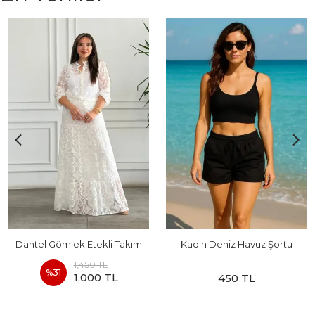
Dantel Gömlek Etekli Takım
Kadın Deniz Havuz Şortu
1,450 TL
%
31
1,000 TL
450 TL