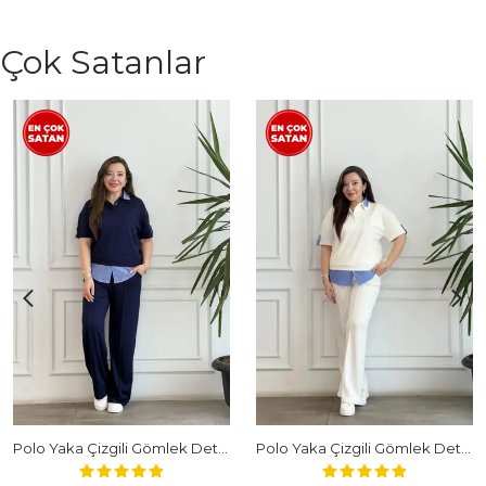
Çok Satanlar
Polo Yaka Çizgili Gömlek Detaylı Kısa Kollu Takım - LACIVERT
Polo Yaka Çizgili Gömlek Detaylı Kısa Kollu Takım - BEYAZ