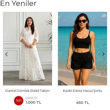
En Yeniler
Dantel Gömlek Etekli Takım
Kadın Deniz Havuz Şortu
1,450 TL
%
31
1,000 TL
450 TL