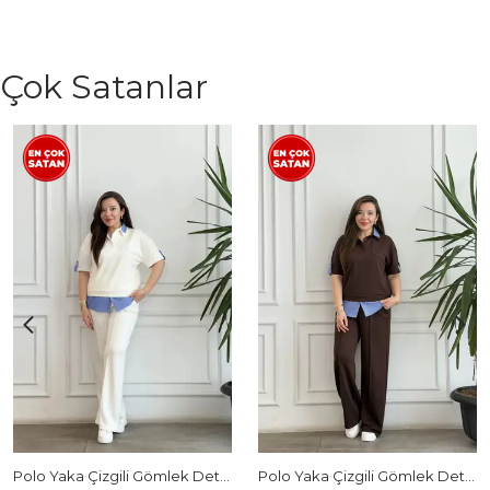
Çok Satanlar
Polo Yaka Çizgili Gömlek Detaylı Kısa Kollu Takım - BEYAZ
Polo Yaka Çizgili Gömlek Detaylı Kısa Kollu Takım - KAHVERENGI