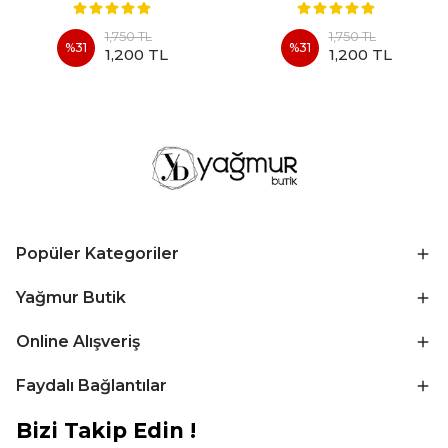
1,750 TL
1,750 TL
%
31
%
31
1,200 TL
1,200 TL
Popüler Kategoriler
Yağmur Butik
Online Alışveriş
Faydalı Bağlantılar
Bizi Takip Edin !