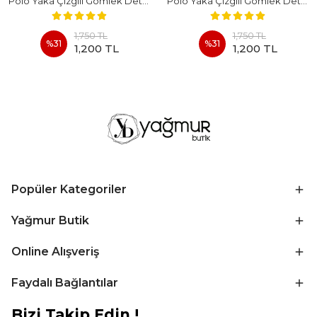
Polo Yaka Çizgili Gömlek Detaylı Kısa Kollu Takım - BEYAZ
Polo Yaka Çizgili Gömlek Detaylı Kısa Kollu Takım - KAHVERENGI
1,750 TL
1,750 TL
%
31
%
31
1,200 TL
1,200 TL
Popüler Kategoriler
Yağmur Butik
Online Alışveriş
Faydalı Bağlantılar
Bizi Takip Edin !