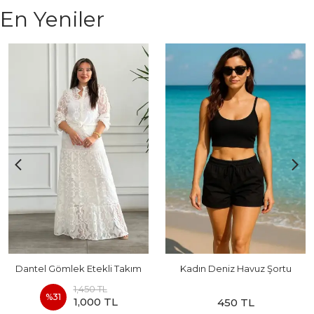
En Yeniler
Dantel Gömlek Etekli Takım
Kadın Deniz Havuz Şortu
1,450 TL
%
31
1,000 TL
450 TL