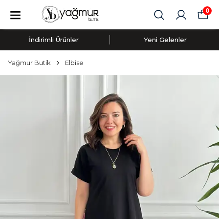
0
İndirimli Ürünler
Yeni Gelenler
Yağmur Butik
Elbise