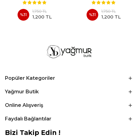
1,750 TL
1,750 TL
%
31
%
31
1,200 TL
1,200 TL
Popüler Kategoriler
Yağmur Butik
Online Alışveriş
Faydalı Bağlantılar
Bizi Takip Edin !