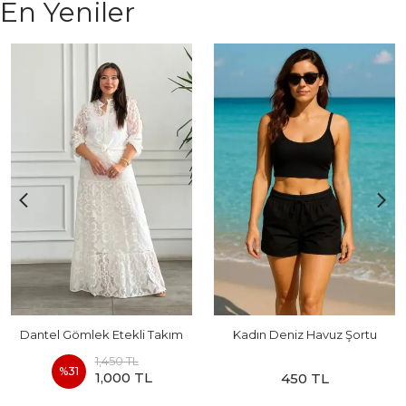
En Yeniler
Dantel Gömlek Etekli Takım
Kadın Deniz Havuz Şortu
1,450 TL
%
31
1,000 TL
450 TL