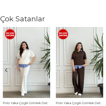
Çok Satanlar
Polo Yaka Çizgili Gömlek Detaylı Kısa Kollu Takım - BEYAZ
Polo Yaka Çizgili Gömlek Detaylı Kısa Kollu Takım - KAHVERENGI