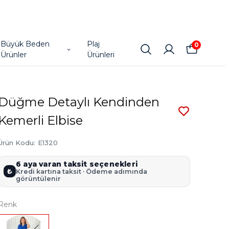
Büyük Beden
Plaj
0
Ürünler
Ürünleri
Düğme Detaylı Kendinden
Kemerli Elbise
Ürün Kodu
:
E1320
6 aya varan taksit seçenekleri
₺
Kredi kartına taksit · Ödeme adımında
görüntülenir
Renk