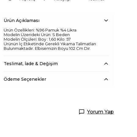
Ürün Açıklaması
Ürün Özellikleri: %96 Pamuk %4 Likra
Modelin Üzerideki Ürün: S Beden
Modelin Ölçüleri: Boy : 1,60 Kilo: 57
Ürünün İç Etiketinde Gerekli Yıkama Talimatları
Bulunmaktadır. Elbisemizin Boyu 102 Cm Dir.
Teslimat, İade & Değişim
Ödeme Seçenekler
Yorum Yap