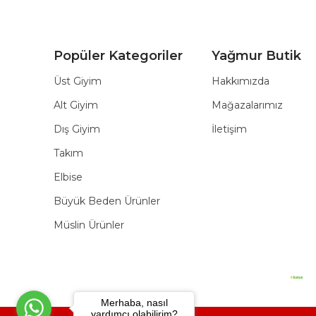
Popüler Kategoriler
Yağmur Butik
Üst Giyim
Hakkımızda
Alt Giyim
Mağazalarımız
Dış Giyim
İletişim
Takım
Elbise
Büyük Beden Ürünler
Müslin Ürünler
Merhaba, nasıl
yardımcı olabilirim?