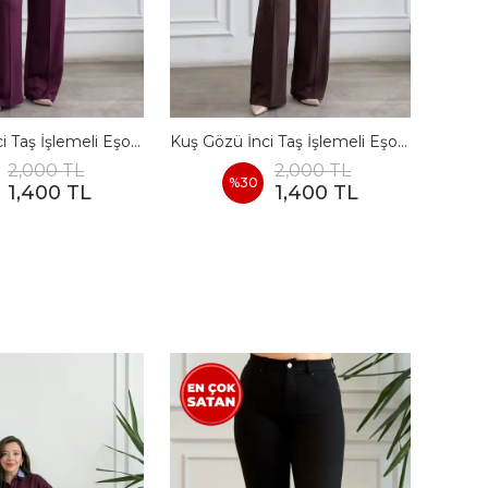
Kuş Gözü İnci Taş İşlemeli Eşofman Takımı - BORDO
Kuş Gözü İnci Taş İşlemeli Eşofman Takımı - KAHVERENGI
2,000 TL
2,000 TL
%
30
1,400 TL
1,400 TL