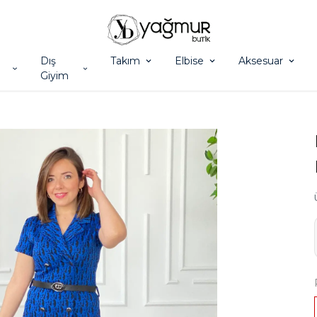
Dış
Takım
Elbise
Aksesuar
Giyim