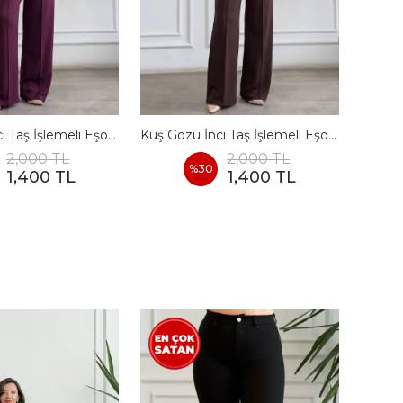
Kuş Gözü İnci Taş İşlemeli Eşofman Takımı - BORDO
Kuş Gözü İnci Taş İşlemeli Eşofman Takımı - KAHVERENGI
2,000 TL
2,000 TL
%
30
1,400 TL
1,400 TL