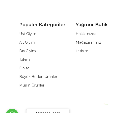
Popüler Kategoriler
Yağmur Butik
Üst Giyim
Hakkımızda
Alt Giyim
Mağazalarımız
Dış Giyim
İletişim
Takım
Elbise
Büyük Beden Ürünler
Müslin Ürünler
Merhaba, nasıl