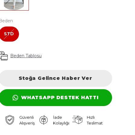
Beden
STD
Beden Tablosu
Stoğa Gelince Haber Ver
WHATSAPP DESTEK HATTI
Güvenli
İade
Hızlı
Alışveriş
Kolaylığı
Teslimat