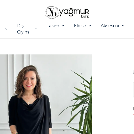
Dış
Takım
Elbise
Aksesuar
Giyim