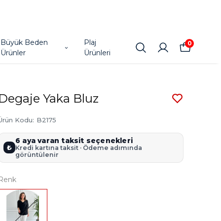
Büyük Beden
Plaj
0
Ürünler
Ürünleri
Degaje Yaka Bluz
Ürün Kodu
:
B2175
6 aya varan taksit seçenekleri
₺
Kredi kartına taksit · Ödeme adımında
görüntülenir
Renk