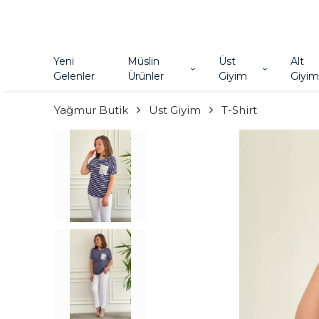
Yeni
Müslin
Üst
Alt
Gelenler
Ürünler
Giyim
Giyim
Yağmur Butik
Üst Giyim
T-Shirt