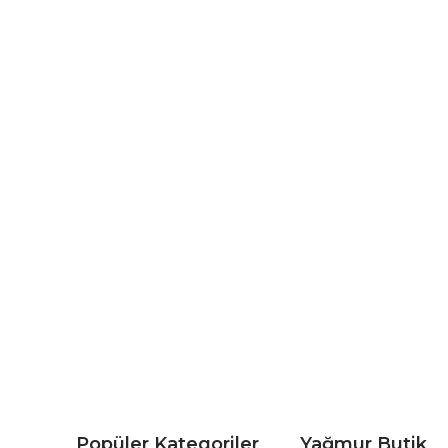
Popüler Kategoriler
Yağmur Butik