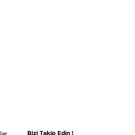
Bizi Takip Edin !
lar