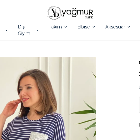
Dış
Takım
Elbise
Aksesuar
Giyim