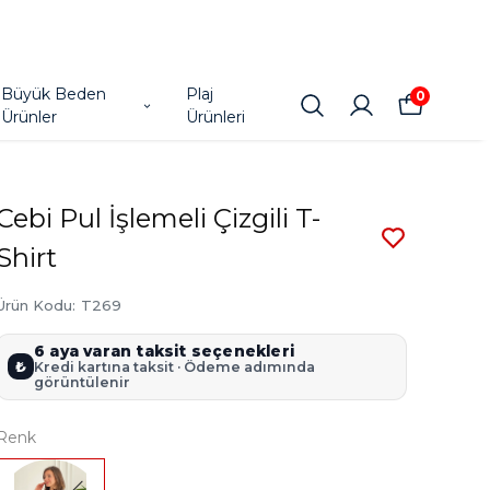
Büyük Beden
Plaj
0
Ürünler
Ürünleri
Cebi Pul İşlemeli Çizgili T-
Shirt
Ürün Kodu
:
T269
6 aya varan taksit seçenekleri
₺
Kredi kartına taksit · Ödeme adımında
görüntülenir
Renk