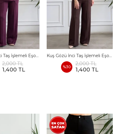
Kuş Gözü İnci Taş İşlemeli Eşofman Takımı - BORDO
Kuş Gözü İnci Taş İşlemeli Eşofman Takımı - KAHVERENGI
2,000 TL
2,000 TL
%
30
1,400 TL
1,400 TL