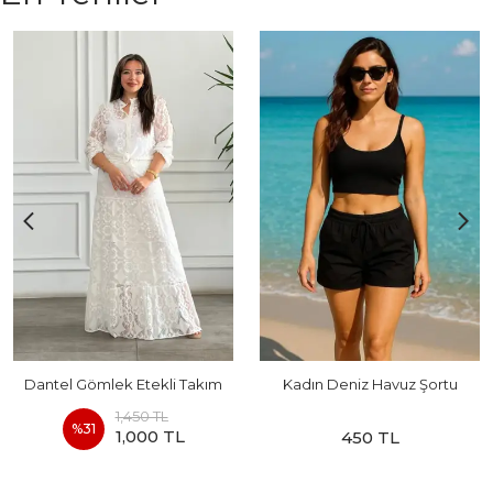
Dantel Gömlek Etekli Takım
Kadın Deniz Havuz Şortu
1,450 TL
%
31
1,000 TL
450 TL