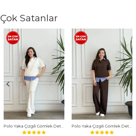
Çok Satanlar
Polo Yaka Çizgili Gömlek Detaylı Kısa Kollu Takım - BEYAZ
Polo Yaka Çizgili Gömlek Detaylı Kısa Kollu Takım - KAHVERENGI