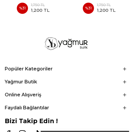
1,750 TL
1,750 TL
%
31
%
31
1,200 TL
1,200 TL
Popüler Kategoriler
Yağmur Butik
Online Alışveriş
Faydalı Bağlantılar
Bizi Takip Edin !