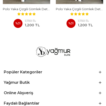
Polo Yaka Çizgili Gömlek Detaylı Kısa Kollu Takım - BEYAZ
Polo Yaka Çizgili Gömlek Detaylı Kısa Kollu Takım - KAHVERENGI
1,750 TL
1,750 TL
%
31
%
31
1,200 TL
1,200 TL
Popüler Kategoriler
Yağmur Butik
Online Alışveriş
Faydalı Bağlantılar