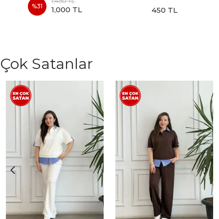
1,450 TL
%
31
1,000 TL
450 TL
Çok Satanlar