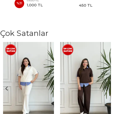
1,450 TL
%
31
1,000 TL
450 TL
Çok Satanlar