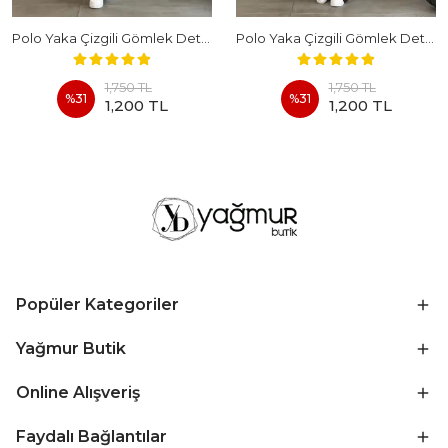
Polo Yaka Çizgili Gömlek Detaylı Kısa Kollu Takım - BEYAZ
Polo Yaka Çizgili Gömlek Detaylı Kısa Kollu Takım - KAHVERENGI
1,750 TL
1,750 TL
%
31
%
31
1,200 TL
1,200 TL
Popüler Kategoriler
Yağmur Butik
Online Alışveriş
Faydalı Bağlantılar