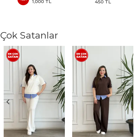
1,000 TL
450 TL
Çok Satanlar