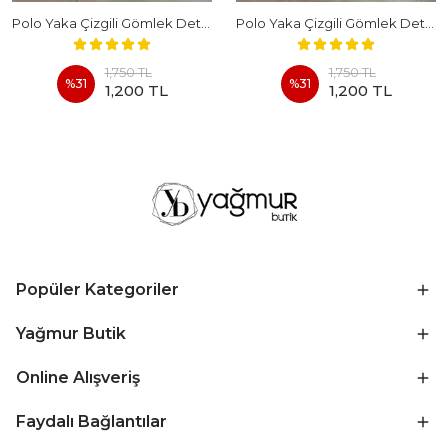
Polo Yaka Çizgili Gömlek Detaylı Kısa Kollu Takım - BEYAZ
Polo Yaka Çizgili Gömlek Detaylı Kısa Kollu Takım - KAHVERENGI
1,750 TL
1,750 TL
%
31
%
31
1,200 TL
1,200 TL
Popüler Kategoriler
Yağmur Butik
Online Alışveriş
Faydalı Bağlantılar