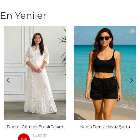
En Yeniler
Dantel Gömlek Etekli Takım
Kadın Deniz Havuz Şortu
1,450 TL
%
31