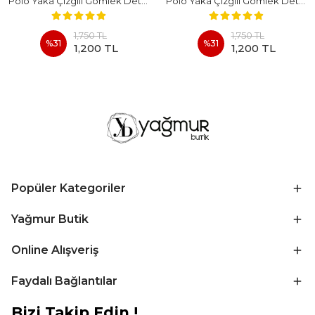
Polo Yaka Çizgili Gömlek Detaylı Kısa Kollu Takım - BEYAZ
Polo Yaka Çizgili Gömlek Detaylı Kısa Kollu Takım - KAHVERENGI
1,750 TL
1,750 TL
%
31
%
31
1,200 TL
1,200 TL
Popüler Kategoriler
Yağmur Butik
Online Alışveriş
Faydalı Bağlantılar
Bizi Takip Edin !