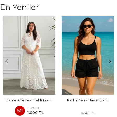
En Yeniler
Dantel Gömlek Etekli Takım
Kadın Deniz Havuz Şortu
1,450 TL
%
31
1,000 TL
450 TL