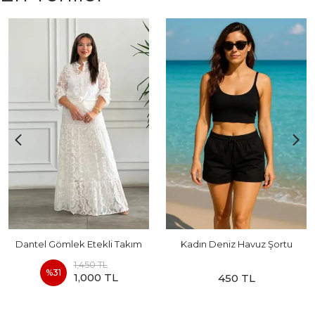
Dantel Gömlek Etekli Takım
Kadın Deniz Havuz Şortu
1,450 TL
%
31
1,000 TL
450 TL