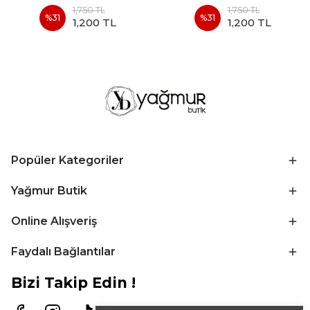
1,750 TL
1,750 TL
%
31
%
31
1,200 TL
1,200 TL
Popüler Kategoriler
Yağmur Butik
Online Alışveriş
Faydalı Bağlantılar
Bizi Takip Edin !