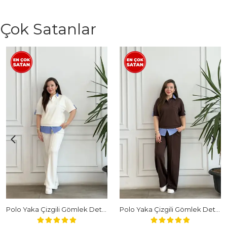
Çok Satanlar
Polo Yaka Çizgili Gömlek Detaylı Kısa Kollu Takım - BEYAZ
Polo Yaka Çizgili Gömlek Detaylı Kısa Kollu Takım - KAHVERENGI