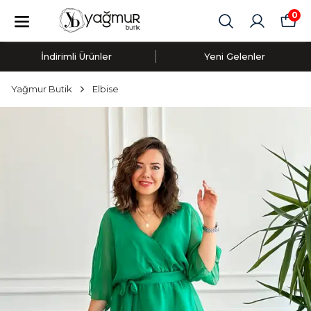
0
İndirimli Ürünler
Yeni Gelenler
Yağmur Butik
Elbise