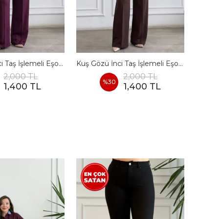
Kuş Gözü İnci Taş İşlemeli Eşofman Takımı - BORDO
Kuş Gözü İnci Taş İşlemeli Eşofman Takımı - KAHVERENGI
2,000 TL
2,000 TL
%
30
1,400 TL
1,400 TL