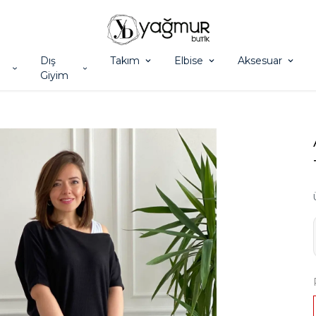
Dış
Takım
Elbise
Aksesuar
Giyim