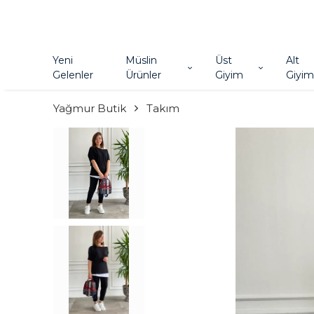
Yeni
Müslin
Üst
Alt
Gelenler
Ürünler
Giyim
Giyim
Yağmur Butik
Takım