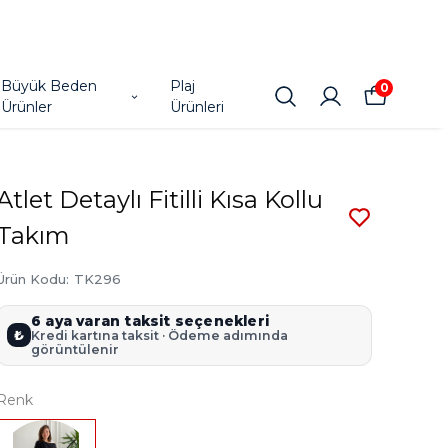
Büyük Beden
Plaj
0
Ürünler
Ürünleri
Atlet Detaylı Fitilli Kısa Kollu
Takım
Ürün Kodu
:
TK296
6 aya varan taksit seçenekleri
₺
Kredi kartına taksit · Ödeme adımında
görüntülenir
Renk