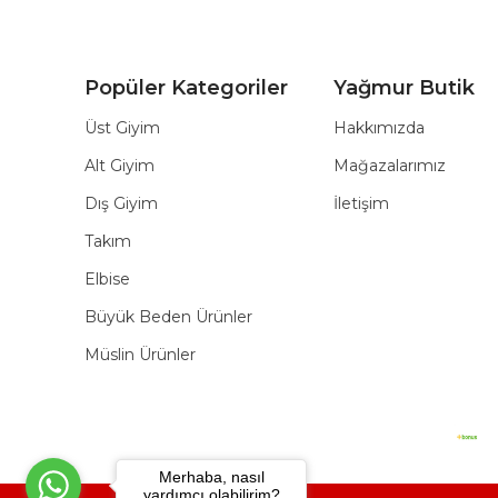
Popüler Kategoriler
Yağmur Butik
Üst Giyim
Hakkımızda
Alt Giyim
Mağazalarımız
Dış Giyim
İletişim
Takım
Elbise
Büyük Beden Ürünler
Müslin Ürünler
Merhaba, nasıl
yardımcı olabilirim?