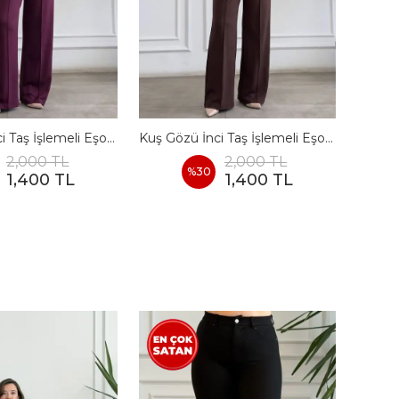
Kuş Gözü İnci Taş İşlemeli Eşofman Takımı - BORDO
Kuş Gözü İnci Taş İşlemeli Eşofman Takımı - KAHVERENGI
2,000 TL
2,000 TL
%
30
1,400 TL
1,400 TL