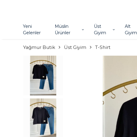
Yeni
Müslin
Üst
Alt
Gelenler
Ürünler
Giyim
Giyim
Yağmur Butik
Üst Giyim
T-Shirt