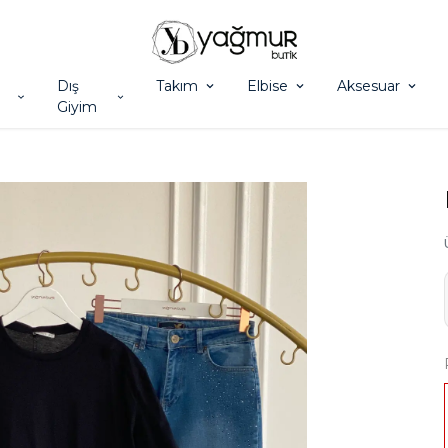
Dış
Takım
Elbise
Aksesuar
Giyim