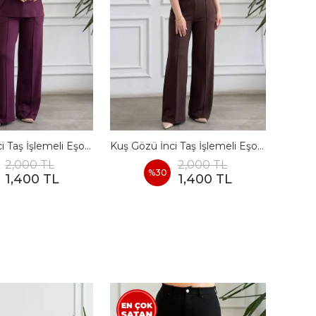
Kuş Gözü İnci Taş İşlemeli Eşofman Takımı - BORDO
Kuş Gözü İnci Taş İşlemeli Eşofman Takımı - KAHVERENGI
2,000 TL
2,000 TL
%
30
1,400 TL
1,400 TL