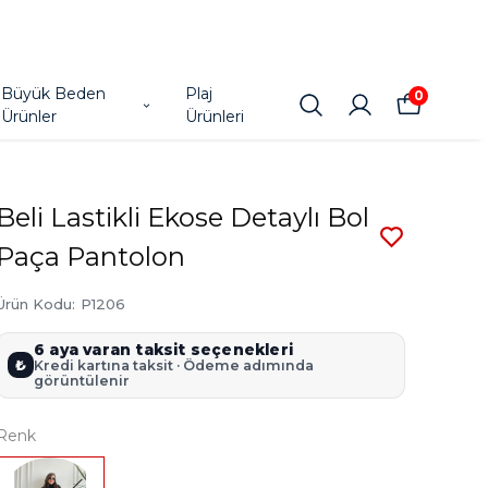
Büyük Beden
Plaj
0
Ürünler
Ürünleri
Beli Lastikli Ekose Detaylı Bol
Paça Pantolon
Ürün Kodu
:
P1206
6 aya varan taksit seçenekleri
₺
Kredi kartına taksit · Ödeme adımında
görüntülenir
Renk