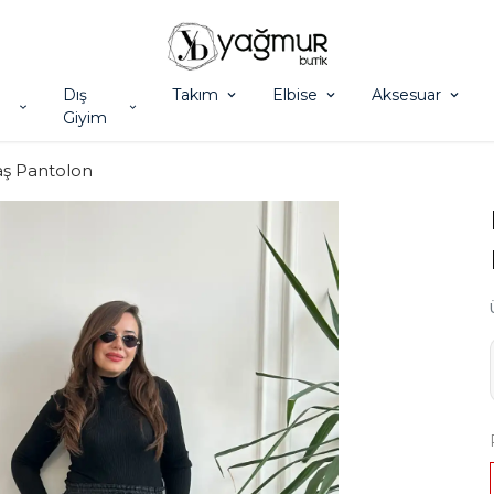
Dış
Takım
Elbise
Aksesuar
Giyim
ş Pantolon