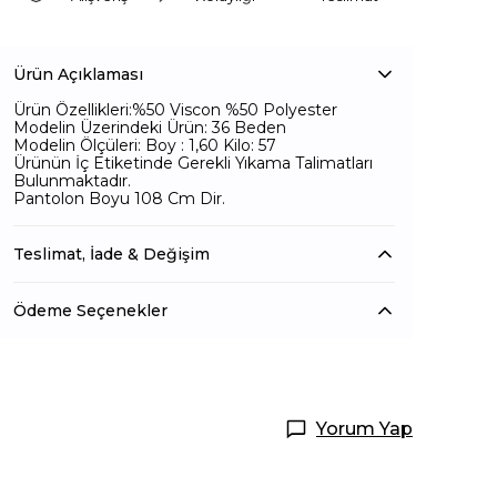
Ürün Açıklaması
Ürün Özellikleri:%50 Viscon %50 Polyester
Modelin Üzerindeki Ürün: 36 Beden
Modelin Ölçüleri: Boy : 1,60 Kilo: 57
Ürünün İç Etiketinde Gerekli Yıkama Talimatları
Bulunmaktadır.
Pantolon Boyu 108 Cm Dir.
Teslimat, İade & Değişim
Ödeme Seçenekler
Yorum Yap