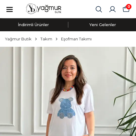
0
İndirimli Ürünler
Yeni Gelenler
Yağmur Butik
Takım
Eşofman Takımı