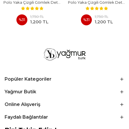
Polo Yaka Çizgili Gömlek Detaylı Kısa Kollu Takım - BEYAZ
Polo Yaka Çizgili Gömlek Detaylı Kısa Kollu Takım - KAHVERENGI
1,750 TL
1,750 TL
%
31
%
31
1,200 TL
1,200 TL
Popüler Kategoriler
Yağmur Butik
Online Alışveriş
Faydalı Bağlantılar