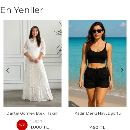
En Yeniler
Dantel Gömlek Etekli Takım
Kadın Deniz Havuz Şortu
1,450 TL
%
31
1,000 TL
450 TL