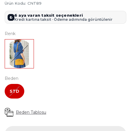
Ürün Kodu
:
CNT89
6 aya varan taksit seçenekleri
₺
Kredi kartına taksit · Ödeme adımında görüntülenir
Renk
Beden
STD
Beden Tablosu