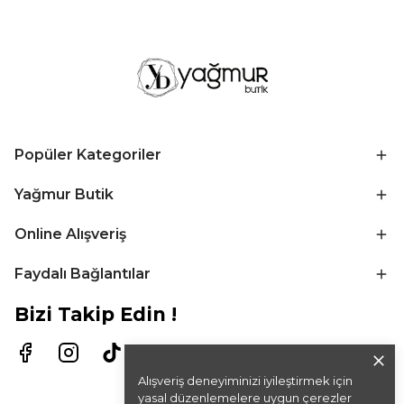
Popüler Kategoriler
Yağmur Butik
Online Alışveriş
Faydalı Bağlantılar
Bizi Takip Edin !
Alışveriş deneyiminizi iyileştirmek için
yasal düzenlemelere uygun çerezler