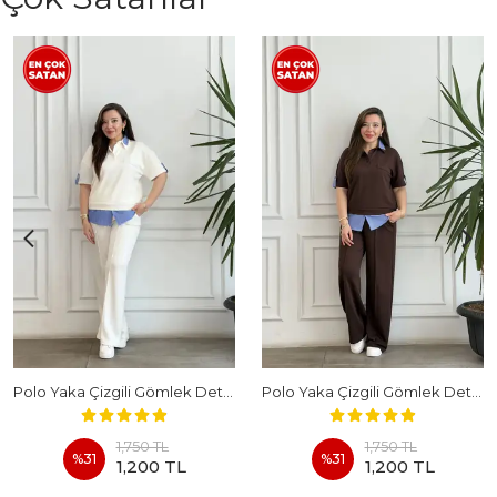
Polo Yaka Çizgili Gömlek Detaylı Kısa Kollu Takım - BEYAZ
Polo Yaka Çizgili Gömlek Detaylı Kısa Kollu Takım - KAHVERENGI
1,750 TL
1,750 TL
%
31
%
31
1,200 TL
1,200 TL