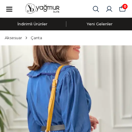
0
İndirimli Ürünler
Yeni Gelenler
Aksesuar
Çanta