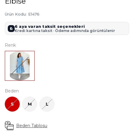
Elbise
Ürün Kodu
:
E1476
6 aya varan taksit seçenekleri
₺
Kredi kartına taksit · Ödeme adımında görüntülenir
Renk
Beden
S
M
L
Beden Tablosu