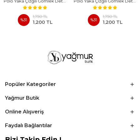
Polo Yaka Çizgili Gömlek Detaylı Kısa Kollu Takım - BEYAZ
Polo Yaka Çizgili Gömlek Detaylı Kısa Kollu Takım - KAHVERENGI
1,750 TL
1,750 TL
%
31
%
31
1,200 TL
1,200 TL
Popüler Kategoriler
Yağmur Butik
Online Alışveriş
Faydalı Bağlantılar
Bizi Takip Edin !