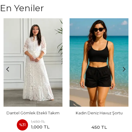
En Yeniler
Dantel Gömlek Etekli Takım
Kadın Deniz Havuz Şortu
1,450 TL
%
31
1,000 TL
450 TL