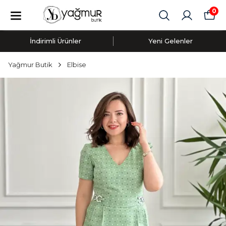
0
İndirimli Ürünler
Yeni Gelenler
Yağmur Butik
Elbise