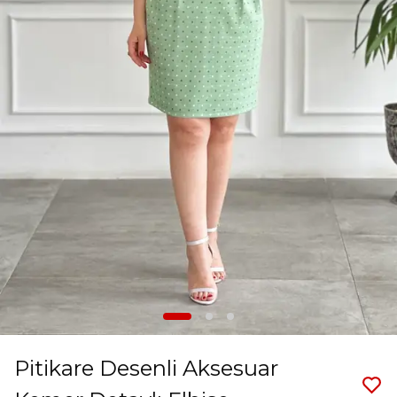
Pitikare Desenli Aksesuar