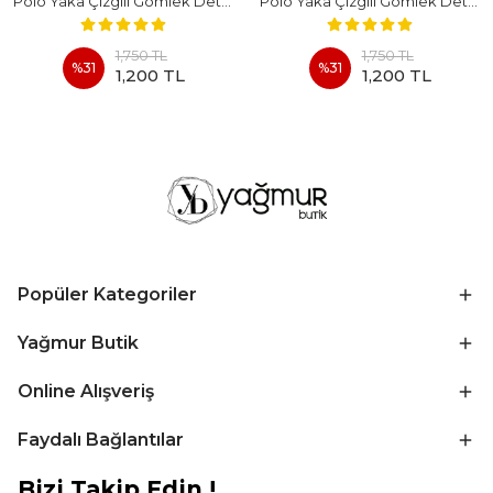
Polo Yaka Çizgili Gömlek Detaylı Kısa Kollu Takım - BEYAZ
Polo Yaka Çizgili Gömlek Detaylı Kısa Kollu Takım - KAHVERENGI
1,750 TL
1,750 TL
%
31
%
31
1,200 TL
1,200 TL
Popüler Kategoriler
Yağmur Butik
Online Alışveriş
Faydalı Bağlantılar
Bizi Takip Edin !