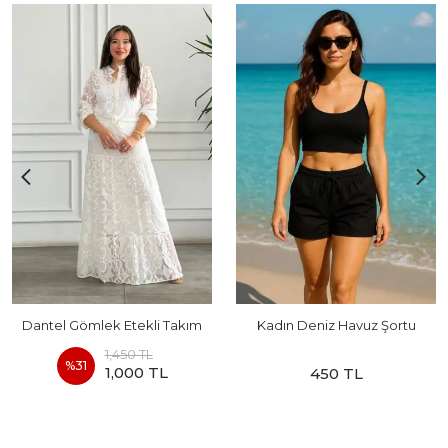
Dantel Gömlek Etekli Takım
Kadın Deniz Havuz Şortu
1,450 TL
%
31
1,000 TL
450 TL