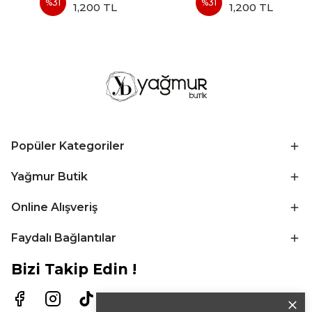
%
31
%
31
1,200 TL
1,200 TL
Popüler Kategoriler
Yağmur Butik
Online Alışveriş
Faydalı Bağlantılar
Bizi Takip Edin !