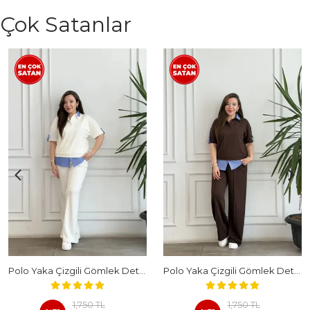
Çok Satanlar
Polo Yaka Çizgili Gömlek Detaylı Kısa Kollu Takım - BEYAZ
Polo Yaka Çizgili Gömlek Detaylı Kısa Kollu Takım - KAHVERENGI
1,750 TL
1,750 TL