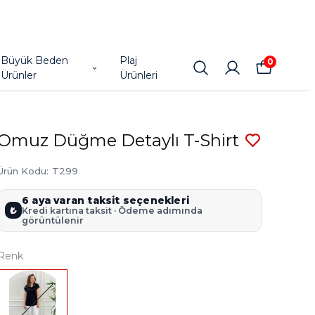
Büyük Beden
Plaj
0
Ürünler
Ürünleri
Omuz Düğme Detaylı T-Shirt
Ürün Kodu
:
T299
6 aya varan taksit seçenekleri
₺
Kredi kartına taksit · Ödeme adımında
görüntülenir
Renk