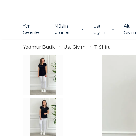
Yeni
Müslin
Üst
Alt
Gelenler
Ürünler
Giyim
Giyim
Yağmur Butik
Üst Giyim
T-Shirt