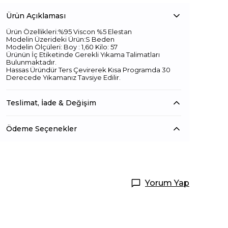
Ürün Açıklaması
Ürün Özellikleri:%95 Viscon %5 Elestan
Modelin Üzerideki Ürün:S Beden
Modelin Ölçüleri: Boy : 1,60 Kilo: 57
Ürünün İç Etiketinde Gerekli Yıkama Talimatları
Bulunmaktadır.
Hassas Üründür Ters Çevirerek Kısa Programda 30
Derecede Yıkamanız Tavsiye Edilir.
Teslimat, İade & Değişim
Ödeme Seçenekler
Yorum Yap