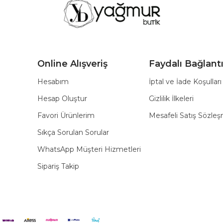
Online Alışveriş
Faydalı Bağlantı
Hesabım
İptal ve İade Koşulları
Hesap Oluştur
Gizlilik İlkeleri
Favori Ürünlerim
Mesafeli Satış Sözle
Sıkça Sorulan Sorular
WhatsApp Müşteri Hizmetleri
Sipariş Takip