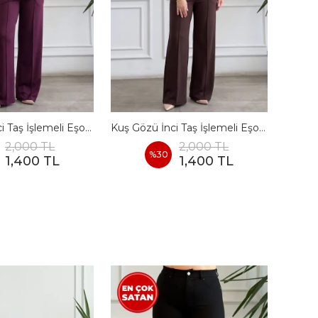
Kuş Gözü İnci Taş İşlemeli Eşofman Takımı - BORDO
Kuş Gözü İnci Taş İşlemeli Eşofman Takımı - KAHVERENGI
2,000 TL
2,000 TL
%
30
1,400 TL
1,400 TL