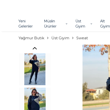
Yeni
Müslin
Üst
Alt
Gelenler
Ürünler
Giyim
Giyim
Yağmur Butik
Üst Giyim
Sweat