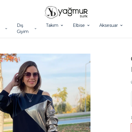
Dış
Takım
Elbise
Aksesuar
Giyim