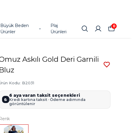
Büyük Beden
Plaj
0
Ürünler
Ürünleri
Omuz Askılı Gold Deri Garnili
Bluz
Ürün Kodu
:
B2031
6 aya varan taksit seçenekleri
₺
Kredi kartına taksit · Ödeme adımında
görüntülenir
Renk