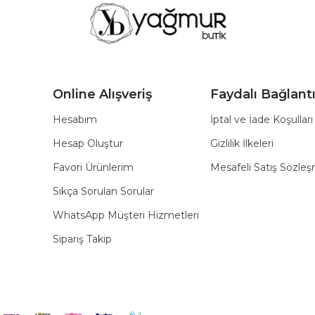
Online Alışveriş
Faydalı Bağlantı
Hesabım
İptal ve İade Koşulları
Hesap Oluştur
Gizlilik İlkeleri
Favori Ürünlerim
Mesafeli Satış Sözle
Sıkça Sorulan Sorular
WhatsApp Müşteri Hizmetleri
Sipariş Takip