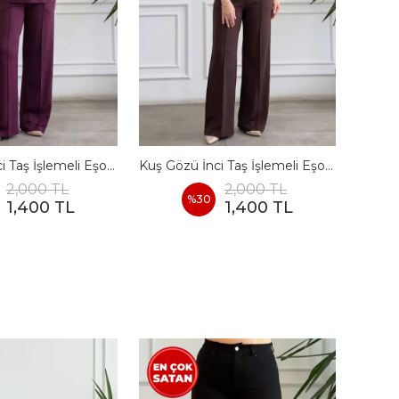
Kuş Gözü İnci Taş İşlemeli Eşofman Takımı - BORDO
Kuş Gözü İnci Taş İşlemeli Eşofman Takımı - KAHVERENGI
2,000 TL
2,000 TL
%
30
1,400 TL
1,400 TL