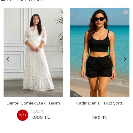
Dantel Gömlek Etekli Takım
Kadın Deniz Havuz Şortu
1,450 TL
%
31
1,000 TL
450 TL