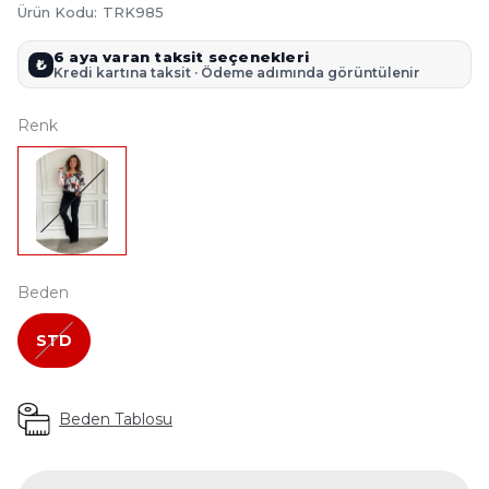
Ürün Kodu
:
TRK985
6 aya varan taksit seçenekleri
₺
Kredi kartına taksit · Ödeme adımında görüntülenir
Renk
Beden
STD
Beden Tablosu