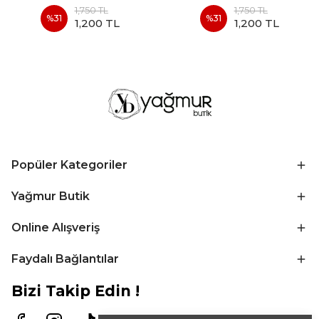
1,750 TL
1,750 TL
%
31
%
31
1,200 TL
1,200 TL
Popüler Kategoriler
Yağmur Butik
Online Alışveriş
Faydalı Bağlantılar
Bizi Takip Edin !