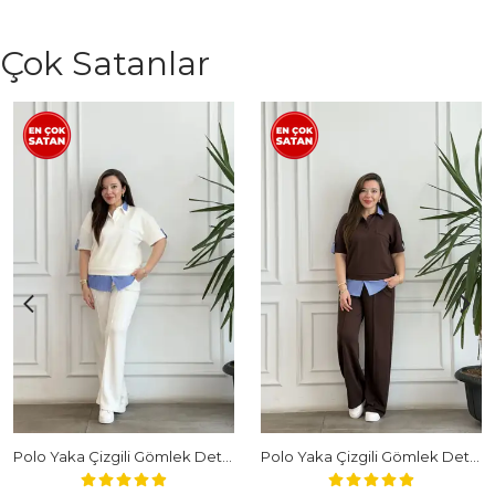
Çok Satanlar
Polo Yaka Çizgili Gömlek Detaylı Kısa Kollu Takım - BEYAZ
Polo Yaka Çizgili Gömlek Detaylı Kısa Kollu Takım - KAHVERENGI