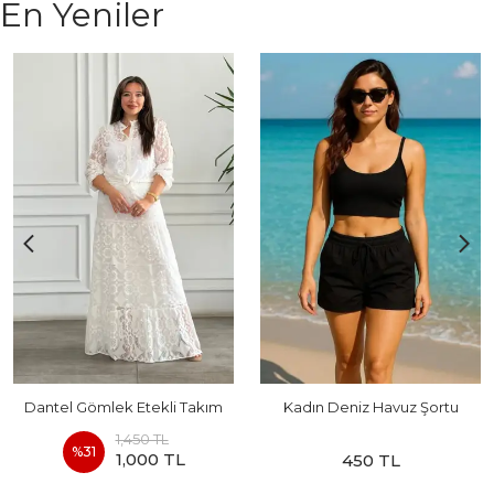
En Yeniler
Dantel Gömlek Etekli Takım
Kadın Deniz Havuz Şortu
1,450 TL
%
31
1,000 TL
450 TL