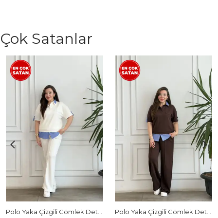
Çok Satanlar
Polo Yaka Çizgili Gömlek Detaylı Kısa Kollu Takım - BEYAZ
Polo Yaka Çizgili Gömlek Detaylı Kısa Kollu Takım - KAHVERENGI