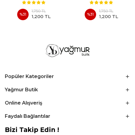
1,750 TL
1,750 TL
%
31
%
31
1,200 TL
1,200 TL
Popüler Kategoriler
Yağmur Butik
Online Alışveriş
Faydalı Bağlantılar
Bizi Takip Edin !