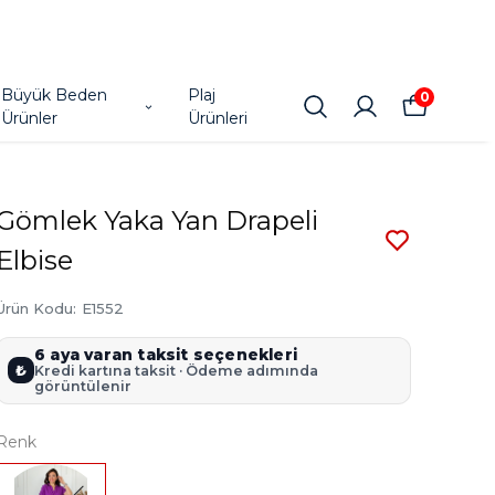
Büyük Beden
Plaj
0
Ürünler
Ürünleri
Gömlek Yaka Yan Drapeli
Elbise
Ürün Kodu
:
E1552
6 aya varan taksit seçenekleri
₺
Kredi kartına taksit · Ödeme adımında
görüntülenir
Renk