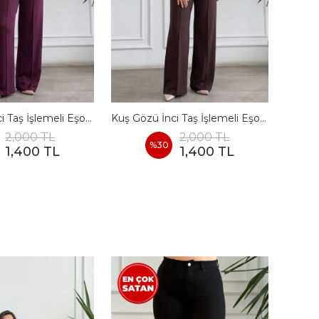
Kuş Gözü İnci Taş İşlemeli Eşofman Takımı - BORDO
Kuş Gözü İnci Taş İşlemeli Eşofman Takımı - KAHVERENGI
2,000 TL
2,000 TL
%
30
1,400 TL
1,400 TL