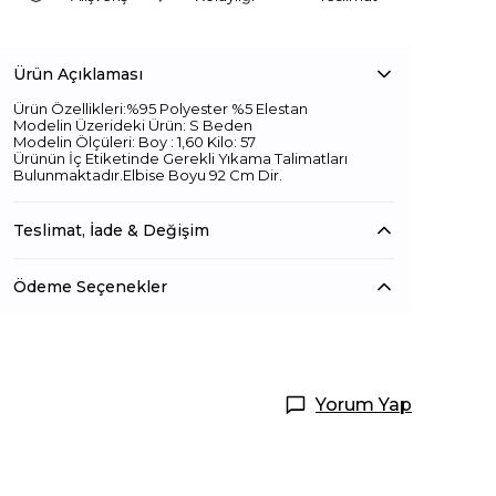
Ürün Açıklaması
Ürün Özellikleri:%95 Polyester %5 Elestan
Modelin Üzerideki Ürün: S Beden
Modelin Ölçüleri: Boy : 1,60 Kilo: 57
Ürünün İç Etiketinde Gerekli Yıkama Talimatları
Bulunmaktadır.Elbise Boyu 92 Cm Dir.
Teslimat, İade & Değişim
Ödeme Seçenekler
Yorum Yap