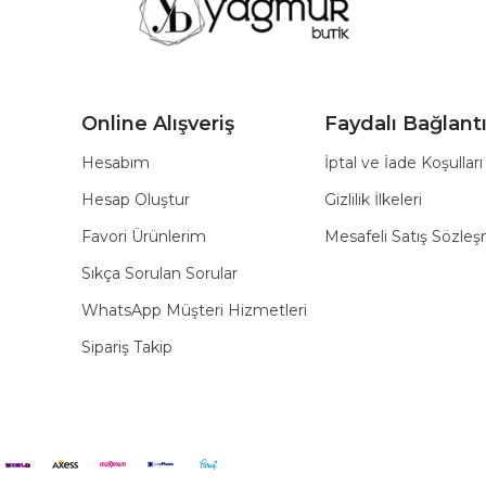
Online Alışveriş
Faydalı Bağlantı
Hesabım
İptal ve İade Koşulları
Hesap Oluştur
Gizlilik İlkeleri
Favori Ürünlerim
Mesafeli Satış Sözle
Sıkça Sorulan Sorular
WhatsApp Müşteri Hizmetleri
Sipariş Takip