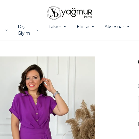
Dış
Takım
Elbise
Aksesuar
Giyim