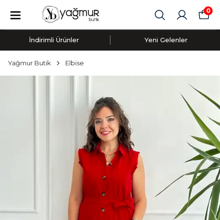
0
İndirimli Ürünler
Yeni Gelenler
Yağmur Butik
Elbise