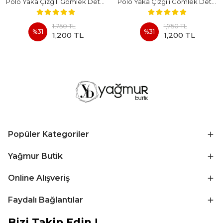
Polo Yaka Çizgili Gömlek Detaylı Kısa Kollu Takım - BEYAZ
Polo Yaka Çizgili Gömlek Detaylı Kısa Kollu Takım - KAHVERENGI
1,750 TL
1,750 TL
%
31
%
31
1,200 TL
1,200 TL
Popüler Kategoriler
Yağmur Butik
Online Alışveriş
Faydalı Bağlantılar
Bizi Takip Edin !