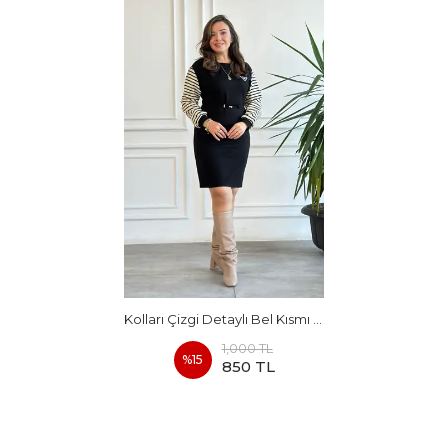
Kolları Çizgi Detaylı Bel Kısmı Büzmeli Elbise
1,000 TL
%
15
850 TL