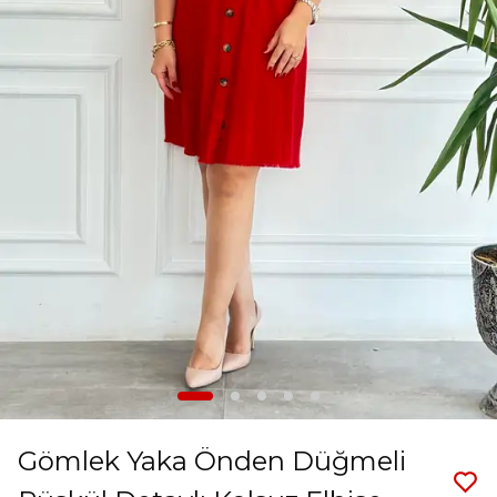
Gömlek Yaka Önden Düğmeli