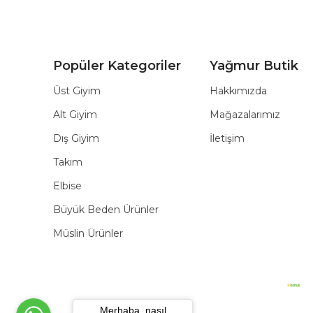
Popüler Kategoriler
Yağmur Butik
Üst Giyim
Hakkımızda
Alt Giyim
Mağazalarımız
Dış Giyim
İletişim
Takım
Elbise
Büyük Beden Ürünler
Müslin Ürünler
Merhaba, nasıl