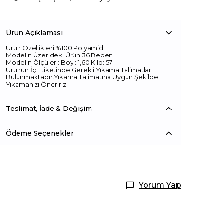
Ürün Açıklaması
Ürün Özellikleri:%100 Polyamid
Modelin Üzerideki Ürün:36 Beden
Modelin Ölçüleri: Boy : 1,60 Kilo: 57
Ürünün İç Etiketinde Gerekli Yıkama Talimatları
Bulunmaktadır.Yıkama Talimatına Uygun Şekilde
Yıkamanızı Öneririz.
Teslimat, İade & Değişim
Ödeme Seçenekler
Yorum Yap