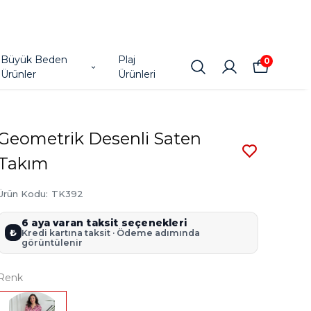
Büyük Beden
Plaj
0
Ürünler
Ürünleri
Geometrik Desenli Saten
Takım
Ürün Kodu
:
TK392
6 aya varan taksit seçenekleri
₺
Kredi kartına taksit · Ödeme adımında
görüntülenir
Renk