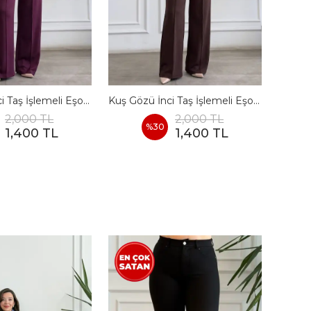
Kuş Gözü İnci Taş İşlemeli Eşofman Takımı - BORDO
Kuş Gözü İnci Taş İşlemeli Eşofman Takımı - KAHVERENGI
2,000 TL
2,000 TL
%
30
1,400 TL
1,400 TL