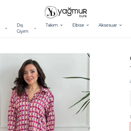
Dış
Takım
Elbise
Aksesuar
Giyim