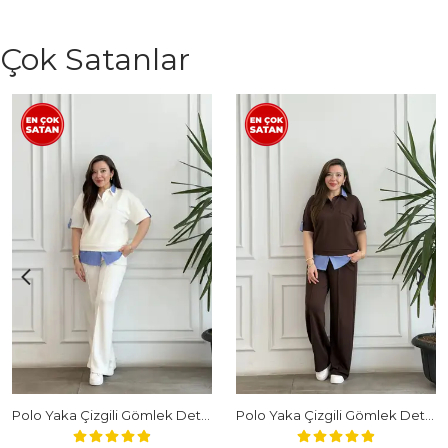
Çok Satanlar
Polo Yaka Çizgili Gömlek Detaylı Kısa Kollu Takım - BEYAZ
Polo Yaka Çizgili Gömlek Detaylı Kısa Kollu Takım - KAHVERENGI