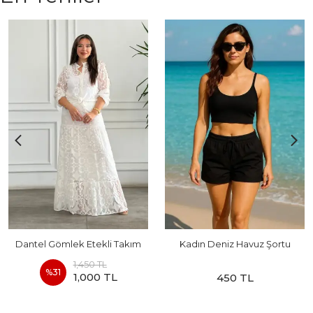
Dantel Gömlek Etekli Takım
Kadın Deniz Havuz Şortu
1,450 TL
%
31
1,000 TL
450 TL