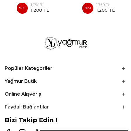
1,750 TL
1,750 TL
%
31
%
31
1,200 TL
1,200 TL
Popüler Kategoriler
Yağmur Butik
Online Alışveriş
Faydalı Bağlantılar
Bizi Takip Edin !