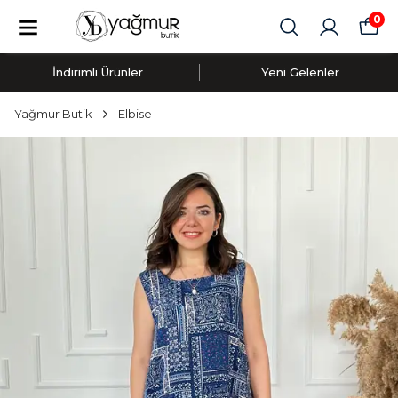
0
İndirimli Ürünler
Yeni Gelenler
Yağmur Butik
Elbise