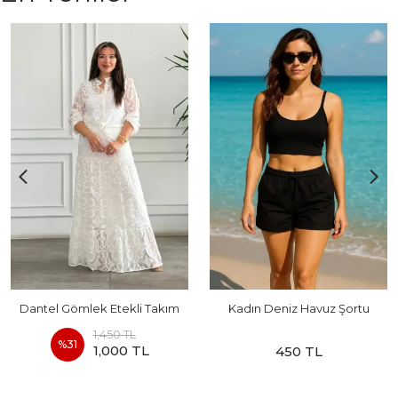
Dantel Gömlek Etekli Takım
Kadın Deniz Havuz Şortu
1,450 TL
%
31
1,000 TL
450 TL