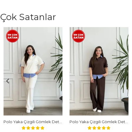
Çok Satanlar
Polo Yaka Çizgili Gömlek Detaylı Kısa Kollu Takım - BEYAZ
Polo Yaka Çizgili Gömlek Detaylı Kısa Kollu Takım - KAHVERENGI