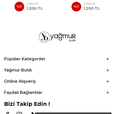
1,750 TL
1,750 TL
%
31
%
31
1,200 TL
1,200 TL
Popüler Kategoriler
Yağmur Butik
Online Alışveriş
Faydalı Bağlantılar
Bizi Takip Edin !