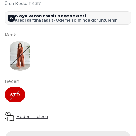
Ürün Kodu
:
TK317
6 aya varan taksit seçenekleri
₺
Kredi kartına taksit · Ödeme adımında görüntülenir
Renk
Beden
STD
Beden Tablosu