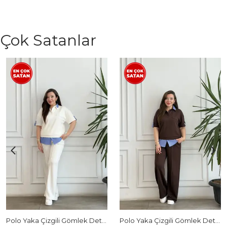
Çok Satanlar
Polo Yaka Çizgili Gömlek Detaylı Kısa Kollu Takım - BEYAZ
Polo Yaka Çizgili Gömlek Detaylı Kısa Kollu Takım - KAHVERENGI