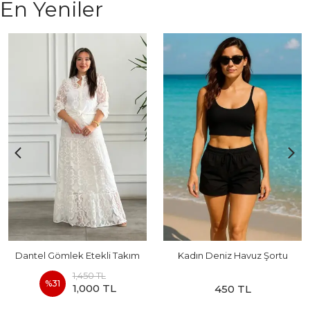
En Yeniler
Dantel Gömlek Etekli Takım
Kadın Deniz Havuz Şortu
1,450 TL
%
31
1,000 TL
450 TL