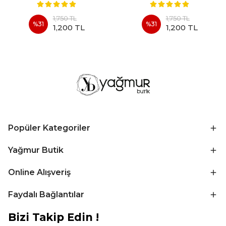
1,750 TL
1,750 TL
%
31
%
31
1,200 TL
1,200 TL
Popüler Kategoriler
Yağmur Butik
Online Alışveriş
Faydalı Bağlantılar
Bizi Takip Edin !