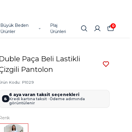
Büyük Beden
Plaj
0
Ürünler
Ürünleri
Duble Paça Beli Lastikli
Çizgili Pantolon
Ürün Kodu
:
P1029
6 aya varan taksit seçenekleri
₺
Kredi kartına taksit · Ödeme adımında
görüntülenir
Renk