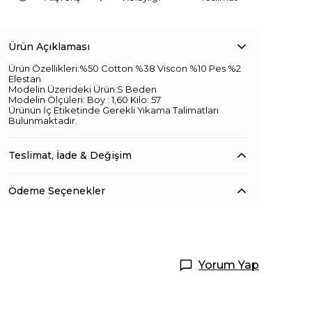
Ürün Açıklaması
Ürün Özellikleri:%50 Cotton %38 Viscon %10 Pes %2
Elestan
Modelin Üzerideki Ürün:S Beden
Modelin Ölçüleri: Boy : 1,60 Kilo: 57
Ürünün İç Etiketinde Gerekli Yıkama Talimatları
Bulunmaktadır.
Teslimat, İade & Değişim
Ödeme Seçenekler
Yorum Yap