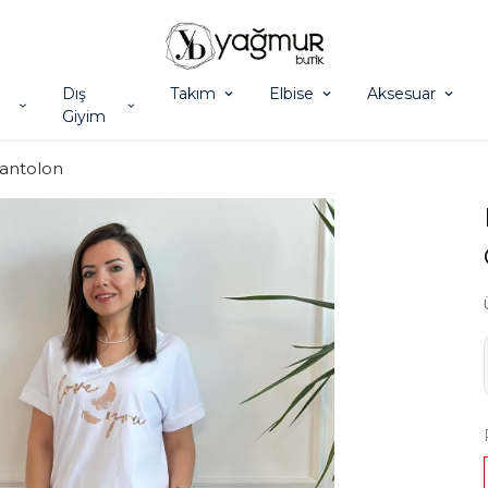
Dış
Takım
Elbise
Aksesuar
Giyim
antolon