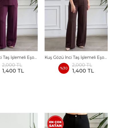
Kuş Gözü İnci Taş İşlemeli Eşofman Takımı - BORDO
Kuş Gözü İnci Taş İşlemeli Eşofman Takımı - KAHVERENGI
2,000 TL
2,000 TL
%
30
1,400 TL
1,400 TL