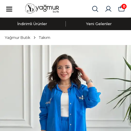
0
İndirimli Ürünler
Yeni Gelenler
Yağmur Butik
Takım