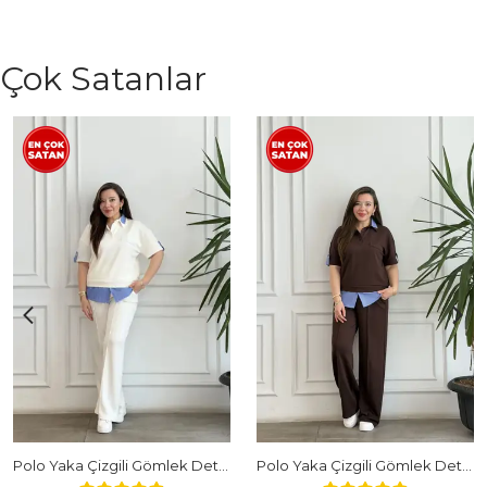
Çok Satanlar
Polo Yaka Çizgili Gömlek Detaylı Kısa Kollu Takım - BEYAZ
Polo Yaka Çizgili Gömlek Detaylı Kısa Kollu Takım - KAHVERENGI