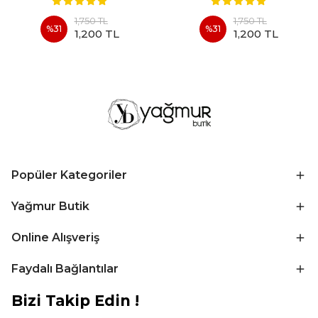
1,750 TL
1,750 TL
%
31
%
31
1,200 TL
1,200 TL
Popüler Kategoriler
Yağmur Butik
Online Alışveriş
Faydalı Bağlantılar
Bizi Takip Edin !