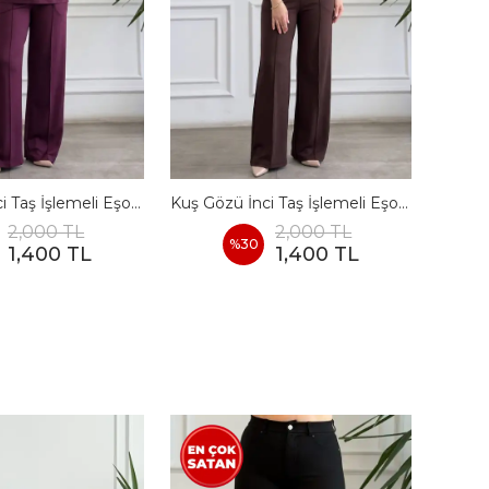
Kuş Gözü İnci Taş İşlemeli Eşofman Takımı - BORDO
Kuş Gözü İnci Taş İşlemeli Eşofman Takımı - KAHVERENGI
2,000 TL
2,000 TL
%
30
1,400 TL
1,400 TL