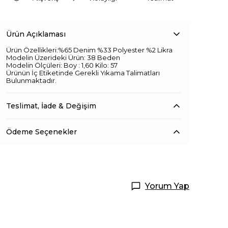
Ürün Açıklaması
Ürün Özellikleri:%65 Denim %33 Polyester %2 Likra
Modelin Üzerideki Ürün: 38 Beden
Modelin Ölçüleri: Boy : 1,60 Kilo: 57
Ürünün İç Etiketinde Gerekli Yıkama Talimatları
Bulunmaktadır.
Teslimat, İade & Değişim
Ödeme Seçenekler
Yorum Yap