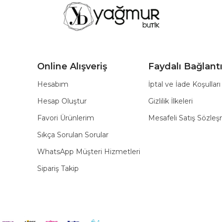
Online Alışveriş
Faydalı Bağlantı
Hesabım
İptal ve İade Koşulları
Hesap Oluştur
Gizlilik İlkeleri
Favori Ürünlerim
Mesafeli Satış Sözle
Sıkça Sorulan Sorular
WhatsApp Müşteri Hizmetleri
Sipariş Takip