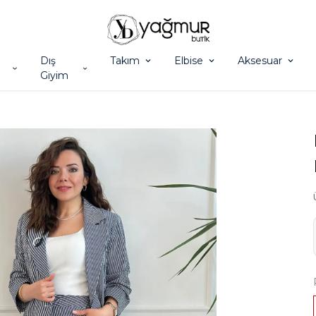
Dış
Takım
Elbise
Aksesuar
Giyim