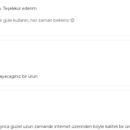
. Teşekkür ederim
 güle kullanın, her zaman bekleriz 😊
ayacagınız bir ürün
a güzel uzun zamandır internet üzerinden böyle kaliteli bir ü