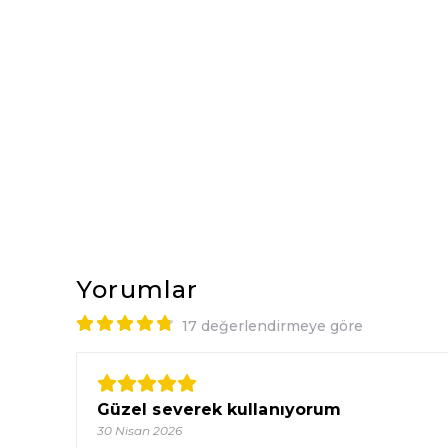
Yorumlar
17 değerlendirmeye göre
Güzel severek kullanıyorum
30 Nisan 2026