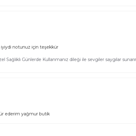
iyiydi notunuz için teşekkür
 Sağlıklı Günlerde Kullanmanız dileği ile sevgiler saygılar sunar
ür ederim yağmur butik