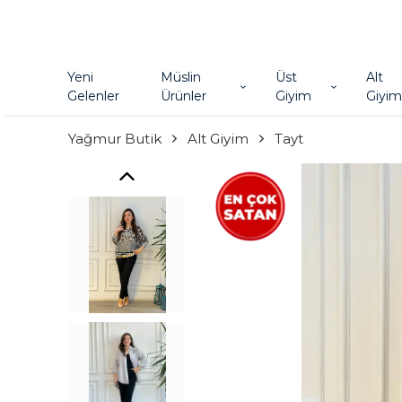
Yeni
Müslin
Üst
Alt
Gelenler
Ürünler
Giyim
Giyim
Yağmur Butik
Alt Giyim
Tayt