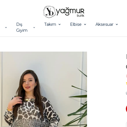
Dış
Takım
Elbise
Aksesuar
Giyim