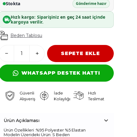
Stokta
Gönderime hazır
Hızlı kargo:
Siparişiniz
en geç 24 saat
içinde
kargoya verilir.
Beden Tablosu
SEPETE EKLE
WHATSAPP DESTEK HATTI
Güvenli
İade
Hızlı
Alışveriş
Kolaylığı
Teslimat
Ürün Açıklaması
Ürün Özellikleri :%95 Polyester %5 Elastan
Modelin Üzerideki Ürün: S Beden