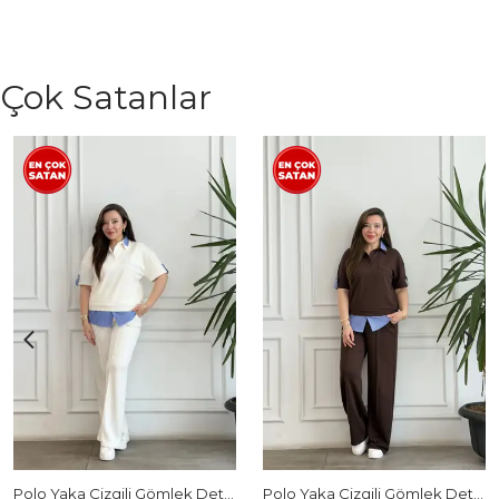
Çok Satanlar
Polo Yaka Çizgili Gömlek Detaylı Kısa Kollu Takım - BEYAZ
Polo Yaka Çizgili Gömlek Detaylı Kısa Kollu Takım - KAHVERENGI