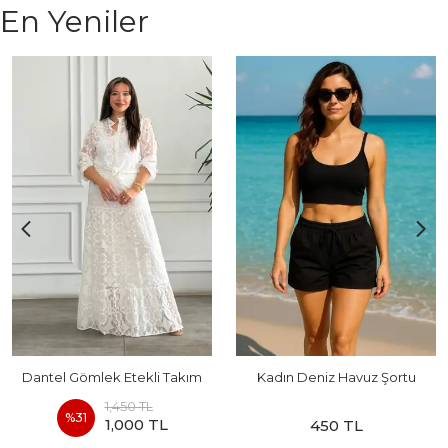
En Yeniler
Dantel Gömlek Etekli Takım
Kadın Deniz Havuz Şortu
1,450 TL
%
31
1,000 TL
450 TL