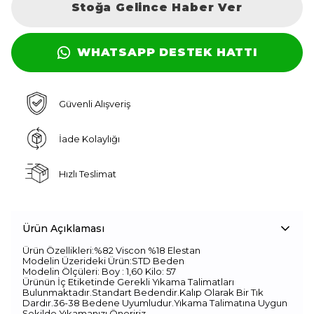
Stoğa Gelince Haber Ver
WHATSAPP DESTEK HATTI
Güvenli Alışveriş
İade Kolaylığı
Hızlı Teslimat
Ürün Açıklaması
Ürün Özellikleri:%82 Viscon %18 Elestan
Modelin Üzerideki Ürün:STD Beden
Modelin Ölçüleri: Boy : 1,60 Kilo: 57
Ürünün İç Etiketinde Gerekli Yıkama Talimatları
Bulunmaktadır.Standart Bedendir.Kalıp Olarak Bir Tık
Dardır.36-38 Bedene Uyumludur.Yıkama Talimatına Uygun
Şekilde Yıkamanızı Öneririz.