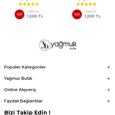
1,750 TL
1,750 TL
%
31
%
31
1,200 TL
1,200 TL
Popüler Kategoriler
Yağmur Butik
Online Alışveriş
Faydalı Bağlantılar
Bizi Takip Edin !