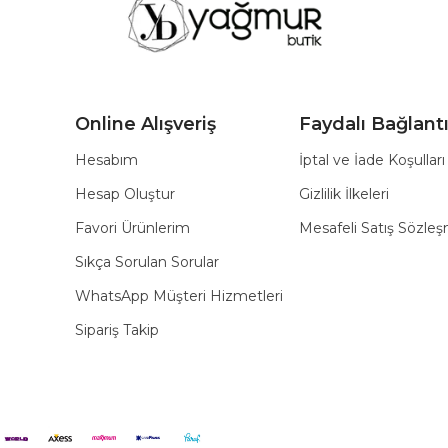
Online Alışveriş
Faydalı Bağlantı
Hesabım
İptal ve İade Koşulları
Hesap Oluştur
Gizlilik İlkeleri
Favori Ürünlerim
Mesafeli Satış Sözle
Sıkça Sorulan Sorular
WhatsApp Müşteri Hizmetleri
Sipariş Takip