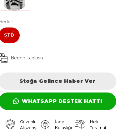
Beden
STD
Beden Tablosu
Stoğa Gelince Haber Ver
WHATSAPP DESTEK HATTI
Güvenli
İade
Hızlı
Alışveriş
Kolaylığı
Teslimat