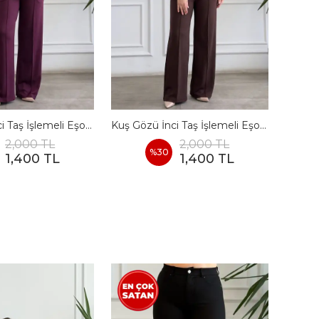
Kuş Gözü İnci Taş İşlemeli Eşofman Takımı - BORDO
Kuş Gözü İnci Taş İşlemeli Eşofman Takımı - KAHVERENGI
2,000 TL
2,000 TL
%
30
1,400 TL
1,400 TL