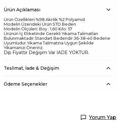
Ürün Açıklaması
Ürün Özellikleri:%98 Akrilik %2 Polyamid
Modelin Üzerideki Ürün:STD Beden
Modelin Ölçüleri: Boy : 1,60 Kilo: 57
Ürünün İç Etiketinde Gerekli Yıkama Talimatları
Bulunmaktadır.Standart Bedendir.36-38-40 Bedene
Uyumludur.Yıkama Talimatına Uygun Şekilde
Yıkamanızı Öneririz.
Dip Fiyattır Değişim Var İADE YOKTUR.
Teslimat, İade & Değişim
Ödeme Seçenekler
Yorum Yap