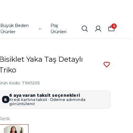
Büyük Beden
Plaj
0
Ürünler
Ürünleri
Bisiklet Yaka Taş Detaylı
Triko
Ürün Kodu
:
TRK1205
6 aya varan taksit seçenekleri
₺
Kredi kartına taksit · Ödeme adımında
görüntülenir
Renk