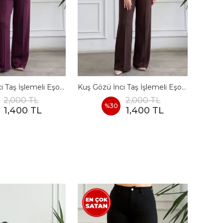
Kuş Gözü İnci Taş İşlemeli Eşofman Takımı - BORDO
Kuş Gözü İnci Taş İşlemeli Eşofman Takımı - KAHVERENGI
2,000 TL
2,000 TL
%
30
1,400 TL
1,400 TL