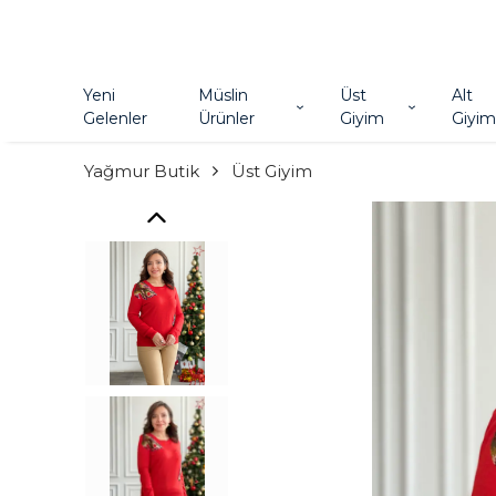
Yeni
Müslin
Üst
Alt
Gelenler
Ürünler
Giyim
Giyim
Yağmur Butik
Üst Giyim