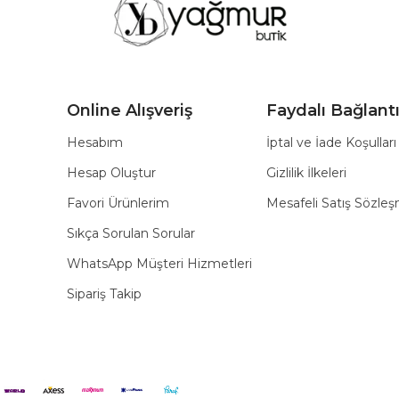
Online Alışveriş
Faydalı Bağlantı
Hesabım
İptal ve İade Koşulları
Hesap Oluştur
Gizlilik İlkeleri
Favori Ürünlerim
Mesafeli Satış Sözle
Sıkça Sorulan Sorular
WhatsApp Müşteri Hizmetleri
Sipariş Takip