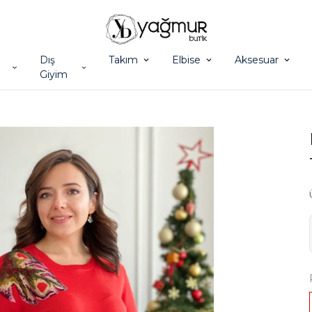
Dış
Takım
Elbise
Aksesuar
Giyim