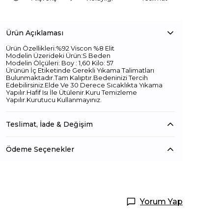
Ürün Açıklaması
Ürün Özellikleri:%92 Viscon %8 Elit
Modelin Üzerideki Ürün:S Beden
Modelin Ölçüleri: Boy : 1,60 Kilo: 57
Ürünün İç Etiketinde Gerekli Yıkama Talimatları
Bulunmaktadır.Tam Kalıptır.Bedeninizi Tercih
Edebilirsiniz.Elde Ve 30 Derece Sıcaklıkta Yıkama
Yapılır.Hafif Isı İle Ütülenir.Kuru Temizleme
Yapılır.Kurutucu Kullanmayınız.
Teslimat, İade & Değişim
Ödeme Seçenekler
Yorum Yap