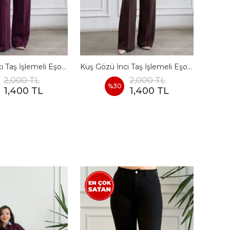
Kuş Gözü İnci Taş İşlemeli Eşofman Takımı - BORDO
Kuş Gözü İnci Taş İşlemeli Eşofman Takımı - KAHVERENGI
2,000 TL
2,000 TL
%
30
1,400 TL
1,400 TL