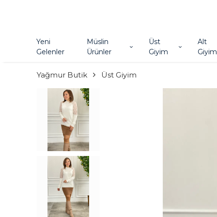
Yeni
Müslin
Üst
Alt
Gelenler
Ürünler
Giyim
Giyim
Yağmur Butik
Üst Giyim